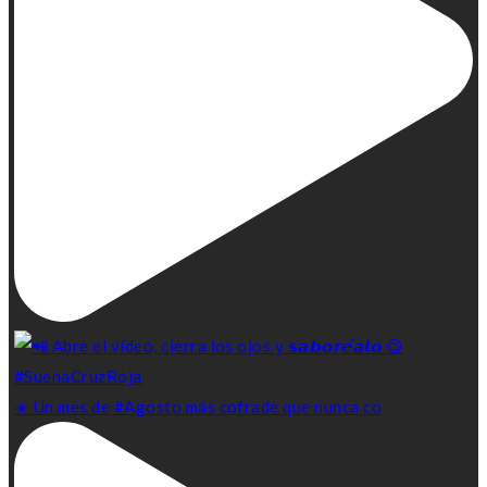
☀️ Un mes de #Agosto más cofrade que nunca co