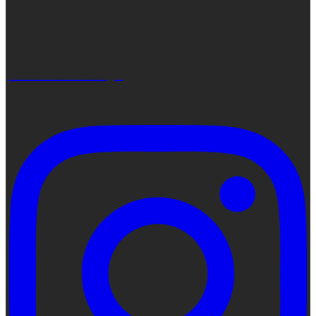
Instagram
bandacruzroja