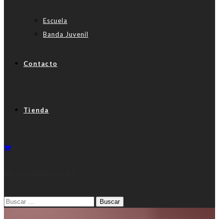
Escuela
Banda Juvenil
Contacto
Tienda
MY SHOPPING CART
Buscar: