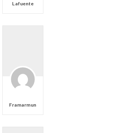
Lafuente
Framarmun