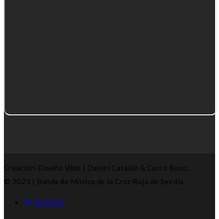
Creación-Diseño Web | Daniel Catalán & Curro Bono.
© 2023 | Banda de Música de la Cruz Roja de Sevilla.
ACCESO