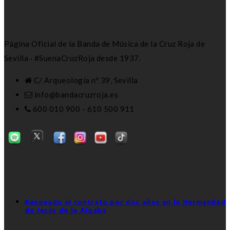
Página Oficial de la Banda de Música de la Cruz Roja de
Sevilla · #SuenaCruzRoja desde 1937.
C/ Arqueología nº 39, Sevilla
info@bandacruzroja.es
600 010 900 - 610 500 911
Últimas noticias
Renovado el contrato por dos años en la Hermandad
de Jesús de la Algaba