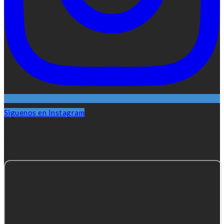
Siguenos en Instagram
#SuenaCruzRoja